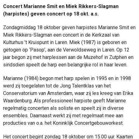
Concert Marianne Smit en Miek Rikkers-Slagman
(harpistes) geven concert op 18 okt. a.s.
Zondagmiddag 18 oktober geven harpistes Marianne Smit en
Miek Rikkers-Slagman een concert in de Kerkzaal van
Kulturhus ’t Kruispunt in Laren. Miek (1987) is geboren en
getogen op ‘Pasop’, aan de Verwoldseweg in Laren. Op 12
jaar begon zij met harplessen aan de Muzehof in Zutphen en
sindsdien speelt de harp een belangrijke rol in haar leven.
Marianne (1984) begon met harp spelen in 1995 en in 1998
werd zij toegelaten tot de Jong Talentklas van het
Conservatorium van Amsterdam, waar zij les kreeg van Erika
Waardenburg. Als professioneel harpiste geeft Marianne
regelmatig concerten als soliste en speelt zij in diverse
ensembles. Daarnaast werkt zij met regelmaat mee aan
producties van o.a. het Koninklijk Concertgebouworkest.
Het concert begint zondag 18 oktober om 15.00 uur. Kaarten