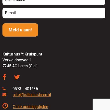
Kulturhus 't Kruispunt
Verwoldseweg 1
7245 AG Laren (Gld.)
0573 - 401636
info@kulturhuslaren.nl
Onze openingstijden