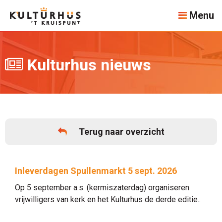
Menu
Kulturhus nieuws
Terug naar overzicht
Inleverdagen Spullenmarkt 5 sept. 2026
Op 5 september a.s. (kermiszaterdag) organiseren
vrijwilligers van kerk en het Kulturhus de derde editie..