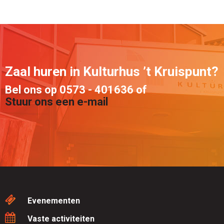
Zaal huren in Kulturhus ’t Kruispunt?
Bel ons op 0573 - 401636 of
Stuur ons een e-mail
Evenementen
Vaste activiteiten