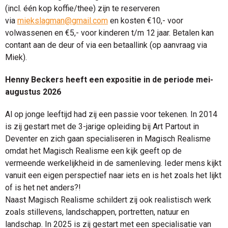
(incl. één kop koffie/thee) zijn te reserveren
via
miekslagman@gmail.com
en kosten €10,- voor
volwassenen en €5,- voor kinderen t/m 12 jaar. Betalen kan
contant aan de deur of via een betaallink (op aanvraag via
Miek).
Henny Beckers heeft een expositie in de periode mei-
augustus 2026
Al op jonge leeftijd had zij een passie voor tekenen. In 2014
is zij gestart met de 3-jarige opleiding bij Art Partout in
Deventer en zich gaan specialiseren in Magisch Realisme
omdat het Magisch Realisme een kijk geeft op de
vermeende werkelijkheid in de samenleving. Ieder mens kijkt
vanuit een eigen perspectief naar iets en is het zoals het lijkt
of is het net anders?!
Naast Magisch Realisme schildert zij ook realistisch werk
zoals stillevens, landschappen, portretten, natuur en
landschap. In 2025 is zij gestart met een specialisatie van