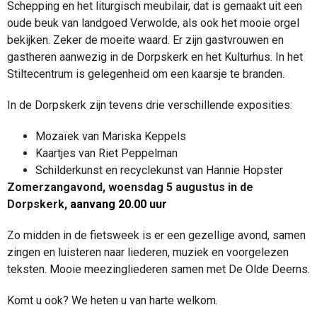
Schepping en het liturgisch meubilair, dat is gemaakt uit een
oude beuk van landgoed Verwolde, als ook het mooie orgel
bekijken. Zeker de moeite waard. Er zijn gastvrouwen en
gastheren aanwezig in de Dorpskerk en het Kulturhus. In het
Stiltecentrum is gelegenheid om een kaarsje te branden.
In de Dorpskerk zijn tevens drie verschillende exposities:
Mozaïek van Mariska Keppels
Kaartjes van Riet Peppelman
Schilderkunst en recyclekunst van Hannie Hopster
Zomerzangavond, woensdag 5 augustus in de
Dorpskerk,
aanvang 20.00 uur
Zo midden in de fietsweek is er een gezellige avond, samen
zingen en luisteren naar liederen, muziek en voorgelezen
teksten. Mooie meezingliederen samen met De Olde Deerns.
Komt u ook? We heten u van harte welkom.