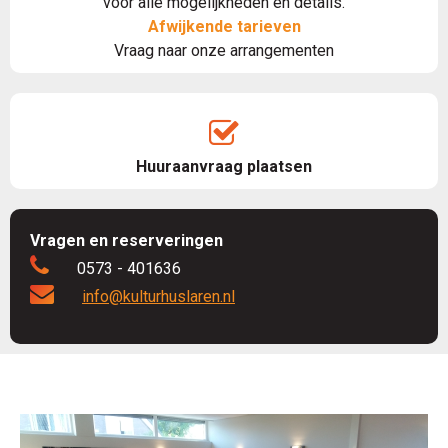
voor alle mogelijkheden en details.
Afwijkende tarieven
Vraag naar onze arrangementen
Huuraanvraag plaatsen
Vragen en reserveringen
0573 - 401636
info@kulturhuslaren.nl