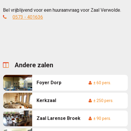
Bel vrijblijvend voor een huuraanvraag voor Zaal Verwolde.
0573 - 401636
Andere zalen
Foyer Dorp
± 60 pers.
Kerkzaal
± 250 pers.
Zaal Larense Broek
± 90 pers.