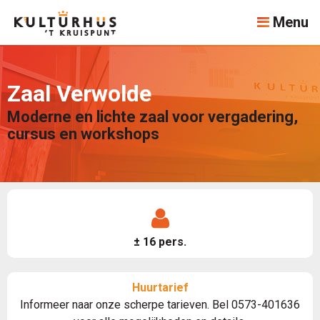
Menu
Zaal Verwolde
Moderne en lichte zaal voor vergadering,
cursus en workshops
± 16 pers.
Huurtarief
Informeer naar onze scherpe tarieven. Bel 0573-401636