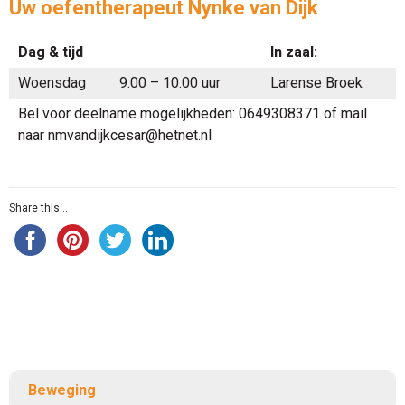
Uw oefentherapeut Nynke van Dijk
Dag & tijd
In zaal:
Woensdag
9.00 – 10.00 uur
Larense Broek
Bel voor deelname mogelijkheden: 0649308371 of mail
naar nmvandijkcesar@hetnet.nl
Share this...
Beweging