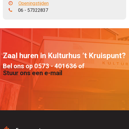
Openingstijden
06 - 57322837
Zaal huren in Kulturhus ’t Kruispunt?
Bel ons op 0573 - 401636 of
Stuur ons een e-mail