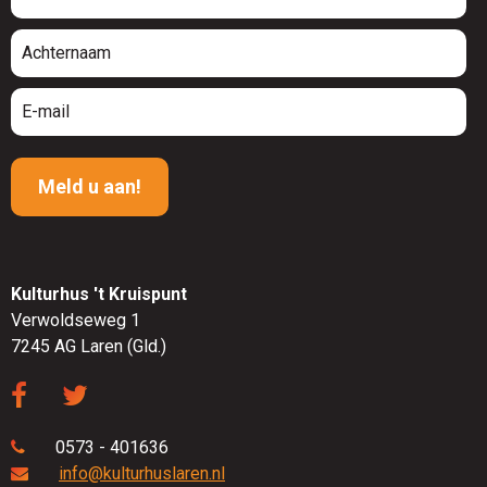
Kulturhus 't Kruispunt
Verwoldseweg 1
7245 AG Laren (Gld.)
0573 - 401636
info@kulturhuslaren.nl