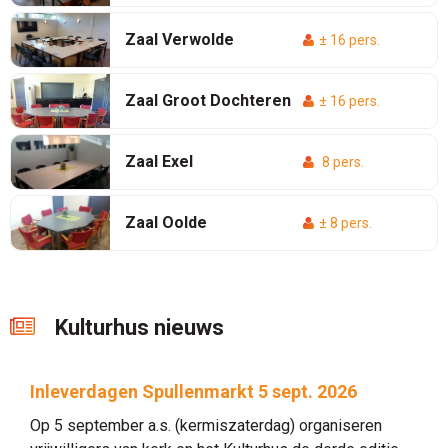
Zaal Verwolde
± 16 pers.
Zaal Groot Dochteren
± 16 pers.
Zaal Exel
8 pers.
Zaal Oolde
± 8 pers.
Kulturhus nieuws
Inleverdagen Spullenmarkt 5 sept. 2026
Op 5 september a.s. (kermiszaterdag) organiseren