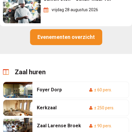
vrijdag 28 augustus 2026
Evenementen overzicht
Zaal huren
Foyer Dorp
± 60 pers.
Kerkzaal
± 250 pers.
Zaal Larense Broek
± 90 pers.