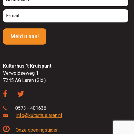
Kulturhus 't Kruispunt
Verwoldseweg 1
7245 AG Laren (Gld.)
0573 - 401636
info@kulturhuslaren.nl
Onze openingstijden