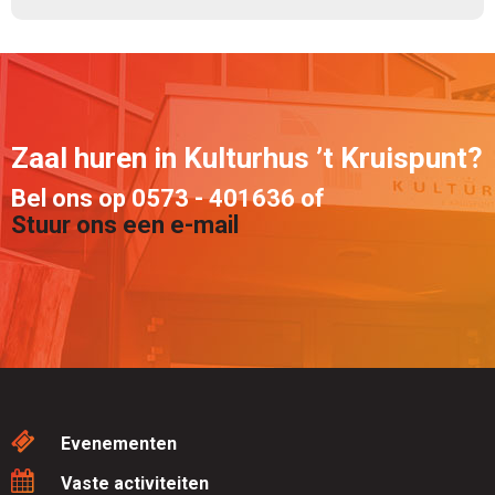
Zaal huren in Kulturhus ’t Kruispunt?
Bel ons op 0573 - 401636 of
Stuur ons een e-mail
Evenementen
Vaste activiteiten