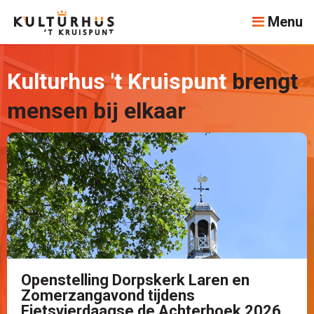
Menu
Kulturhus 't Kruispunt
brengt
mensen bij elkaar
Openstelling Dorpskerk Laren en
Zomerzangavond tijdens
Fietsvierdaagse de Achterhoek 2026