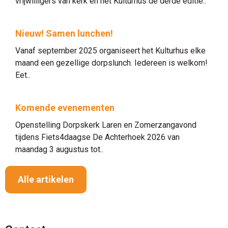
vrijwilligers van kerk en het Kulturhus de derde editie..
Nieuw! Samen lunchen!
Vanaf september 2025 organiseert het Kulturhus elke
maand een gezellige dorpslunch. Iedereen is welkom!
Eet..
Komende evenementen
Openstelling Dorpskerk Laren en Zomerzangavond
tijdens Fiets4daagse De Achterhoek 2026 van
maandag 3 augustus tot..
Alle artikelen