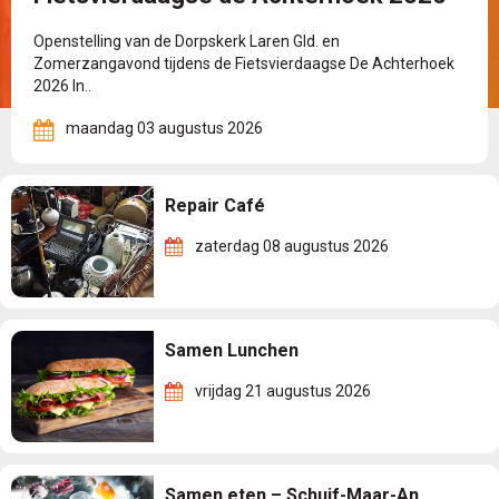
Openstelling van de Dorpskerk Laren Gld. en
Zomerzangavond tijdens de Fietsvierdaagse De Achterhoek
2026 In..
maandag 03 augustus 2026
Repair Café
zaterdag 08 augustus 2026
Samen Lunchen
vrijdag 21 augustus 2026
Samen eten – Schuif-Maar-An